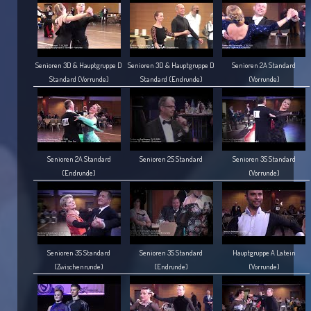
Senioren 3D & Hauptgruppe D
Senioren 3D & Hauptgruppe D
Senioren 2A Standard
Standard (Vorrunde)
Standard (Endrunde)
(Vorrunde)
Senioren 2A Standard
Senioren 2S Standard
Senioren 3S Standard
(Endrunde)
(Vorrunde)
Senioren 3S Standard
Senioren 3S Standard
Hauptgruppe A Latein
(Zwischenrunde)
(Endrunde)
(Vorrunde)