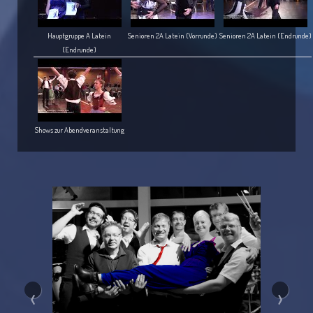
Hauptgruppe A Latein
Senioren 2A Latein (Vorrunde)
Senioren 2A Latein (Endrunde)
(Endrunde)
Shows zur Abendveranstaltung
‹
›