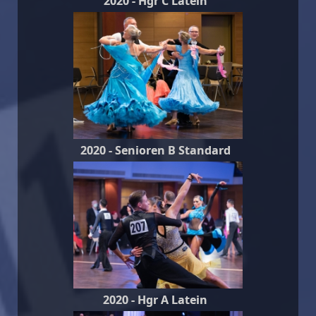
2020 - Hgr C Latein
2020 - Senioren B Standard
2020 - Hgr A Latein