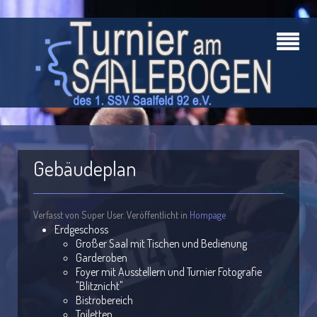
Gebäudeplan
Verfasst von Super User. Veröffentlicht in
Hompage
Erdgeschoss
Großer Saal mit Tischen und Bedienung
Garderoben
Foyer mit Ausstellern und Turnier Fotografie
"Blitznicht"
Bistrobereich
Toiletten